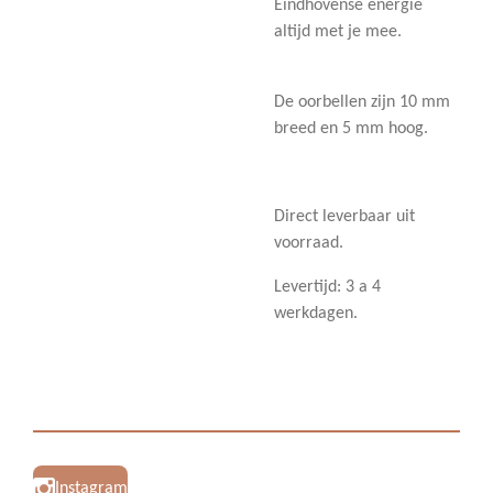
Eindhovense energie
altijd met je mee.
De oorbellen zijn 10 mm
breed en 5 mm hoog.
Direct leverbaar uit
voorraad.
Levertijd: 3 a 4
werkdagen.
Instagram