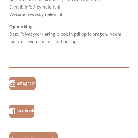
Adres: Kronehoefstraat 72, 5622AC Eindhoven
E-mail: info@bymelein.nl
Website: www.bymelein.nl
Opmerking
Deze Privacyverklaring is ook in pdf op te vragen. Neem
hiervoor even contact met ons op.
Instagram
Facebook